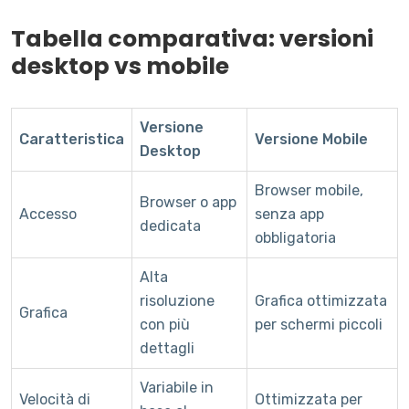
Tabella comparativa: versioni
desktop vs mobile
Versione
Caratteristica
Versione Mobile
Desktop
Browser mobile,
Browser o app
Accesso
senza app
dedicata
obbligatoria
Alta
risoluzione
Grafica ottimizzata
Grafica
con più
per schermi piccoli
dettagli
Variabile in
Velocità di
Ottimizzata per