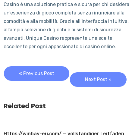
Casino è una soluzione pratica e sicura per chi desidera
un’esperienza di gioco completa senza rinunciare alla
comodità e alla mobilità. Grazie all’interfaccia intuitiva,
all’ampia selezione di giochi e ai sistemi di sicurezza
avanzati, Unique Casino rappresenta una scelta
eccellente per ogni appassionato di casinò online.
« Previous Post
Next Post »
Related Post
Https://winbay-eu.com/ — vollständiger Leitfaden