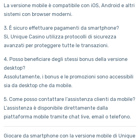
La versione mobile è compatibile con iOS, Android e altri
sistemi con browser moderni.
3. È sicuro effettuare pagamenti da smartphone?
Sì, Unique Casino utilizza protocolli di sicurezza
avanzati per proteggere tutte le transazioni.
4. Posso beneficiare degli stessi bonus della versione
desktop?
Assolutamente, i bonus e le promozioni sono accessibili
sia da desktop che da mobile.
5. Come posso contattare l’assistenza clienti da mobile?
L’assistenza è disponibile direttamente dalla
piattaforma mobile tramite chat live, email o telefono.
Giocare da smartphone con la versione mobile di Unique