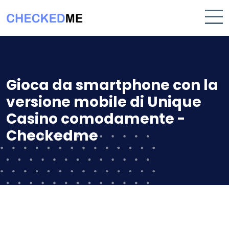
Gioca da smartphone con la
versione mobile di Unique
Casino comodamente -
Checkedme