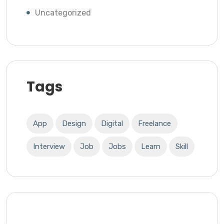
Uncategorized
Tags
App
Design
Digital
Freelance
Interview
Job
Jobs
Learn
Skill