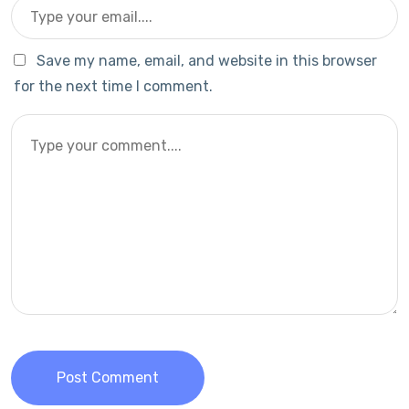
Save my name, email, and website in this browser
for the next time I comment.
Post Comment