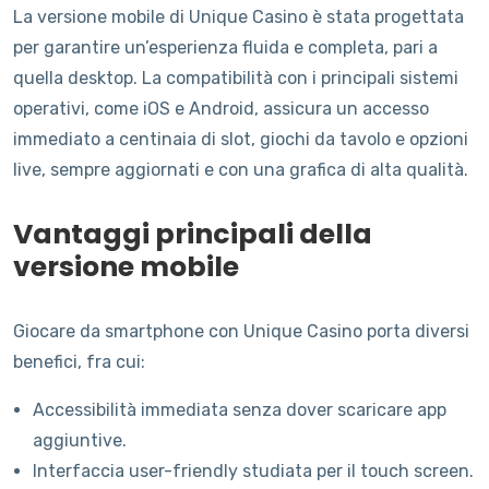
La versione mobile di Unique Casino è stata progettata
per garantire un’esperienza fluida e completa, pari a
quella desktop. La compatibilità con i principali sistemi
operativi, come iOS e Android, assicura un accesso
immediato a centinaia di slot, giochi da tavolo e opzioni
live, sempre aggiornati e con una grafica di alta qualità.
Vantaggi principali della
versione mobile
Giocare da smartphone con Unique Casino porta diversi
benefici, fra cui:
Accessibilità immediata senza dover scaricare app
aggiuntive.
Interfaccia user-friendly studiata per il touch screen.