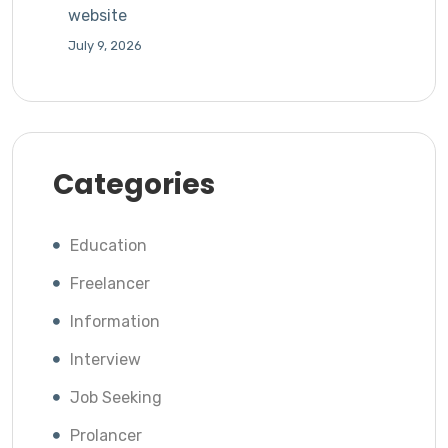
website
July 9, 2026
Categories
Education
Freelancer
Information
Interview
Job Seeking
Prolancer