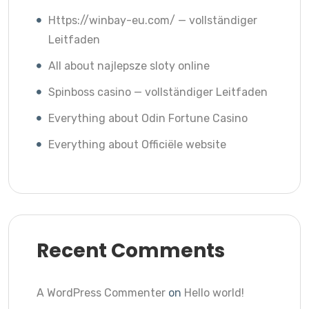
Https://winbay-eu.com/ — vollständiger
Leitfaden
All about najlepsze sloty online
Spinboss casino — vollständiger Leitfaden
Everything about Odin Fortune Casino
Everything about Officiële website
Recent Comments
A WordPress Commenter
on
Hello world!