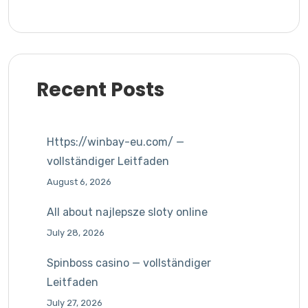
Recent Posts
Https://winbay-eu.com/ —
vollständiger Leitfaden
August 6, 2026
All about najlepsze sloty online
July 28, 2026
Spinboss casino — vollständiger
Leitfaden
July 27, 2026