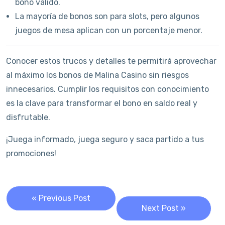
bono válido.
La mayoría de bonos son para slots, pero algunos
juegos de mesa aplican con un porcentaje menor.
Conocer estos trucos y detalles te permitirá aprovechar
al máximo los bonos de Malina Casino sin riesgos
innecesarios. Cumplir los requisitos con conocimiento
es la clave para transformar el bono en saldo real y
disfrutable.
¡Juega informado, juega seguro y saca partido a tus
promociones!
« Previous Post
Next Post »