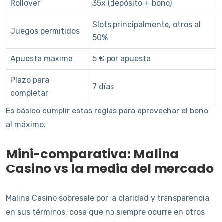
Rollover
35x (depósito + bono)
Slots principalmente, otros al
Juegos permitidos
50%
Apuesta máxima
5 € por apuesta
Plazo para
7 días
completar
Es básico cumplir estas reglas para aprovechar el bono
al máximo.
Mini-comparativa: Malina
Casino vs la media del mercado
Malina Casino sobresale por la claridad y transparencia
en sus términos, cosa que no siempre ocurre en otros