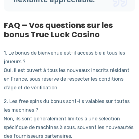
FAQ – Vos questions sur les
bonus True Luck Casino
1. Le bonus de bienvenue est-il accessible à tous les
joueurs ?
Oui, il est ouvert à tous les nouveaux inscrits résidant
en France, sous réserve de respecter les conditions
d’âge et de vérification.
2. Les free spins du bonus sont-ils valables sur toutes
les machines ?
Non, ils sont généralement limités à une sélection
spécifique de machines à sous, souvent les nouveautés
des fournisseurs partenaires.