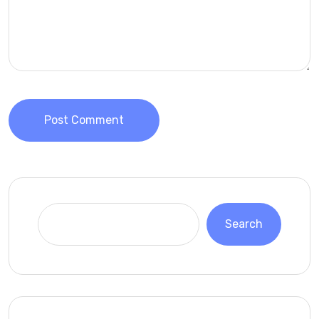
Post Comment
Search