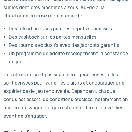
sur les dernières machines à sous. Au-delà, la
plateforme propose régulièrement :
Des reload bonuses pour les dépôts successifs
Des cashback sur les pertes mensuelles
Des tournois exclusifs avec des jackpots garantis
Un programme de fidélité récompensant la constance
de jeu
Ces offres ne sont pas seulement généreuses ; elles
sont pensées pour varier les plaisirs et encourager une
expérience de jeu renouvelée. Cependant, chaque
bonus est assorti de conditions précises, notamment en
matière de wagering, qui reste un critère clé à vérifier
avant de s’engager.