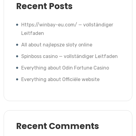
Recent Posts
Https://winbay-eu.com/ — vollständiger
Leitfaden
All about najlepsze sloty online
Spinboss casino — vollständiger Leitfaden
Everything about Odin Fortune Casino
Everything about Officiële website
Recent Comments