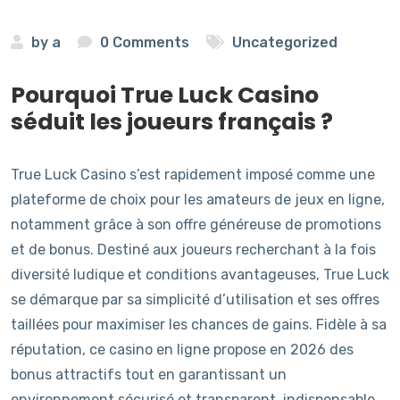
by
a
0 Comments
Uncategorized
Pourquoi True Luck Casino
séduit les joueurs français ?
True Luck Casino s’est rapidement imposé comme une
plateforme de choix pour les amateurs de jeux en ligne,
notamment grâce à son offre généreuse de promotions
et de bonus. Destiné aux joueurs recherchant à la fois
diversité ludique et conditions avantageuses, True Luck
se démarque par sa simplicité d’utilisation et ses offres
taillées pour maximiser les chances de gains. Fidèle à sa
réputation, ce casino en ligne propose en 2026 des
bonus attractifs tout en garantissant un
environnement sécurisé et transparent, indispensable