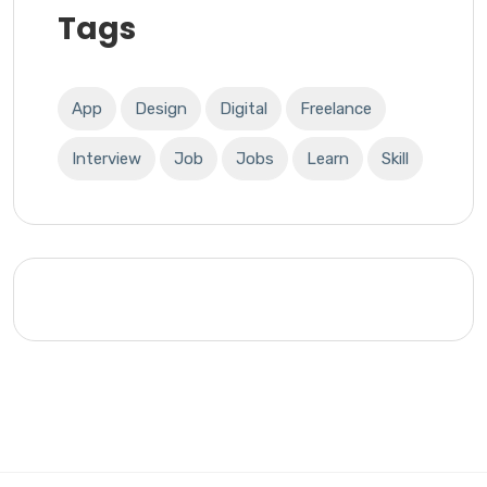
Tags
App
Design
Digital
Freelance
Interview
Job
Jobs
Learn
Skill