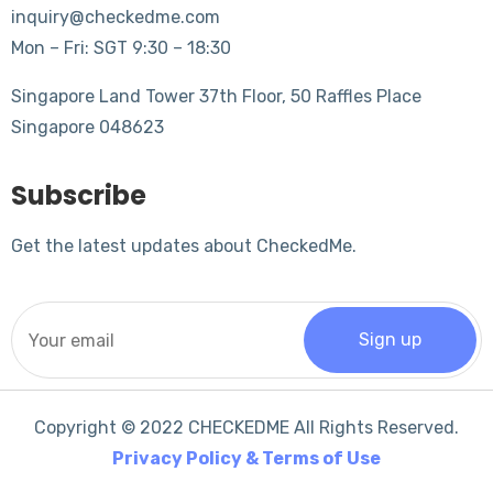
inquiry@checkedme.com
Mon – Fri: SGT 9:30 – 18:30
Singapore Land Tower 37th Floor, 50 Raffles Place
Singapore 048623
Subscribe
Get the latest updates about CheckedMe.
Copyright © 2022 CHECKEDME All Rights Reserved.
Privacy Policy & Terms of Use