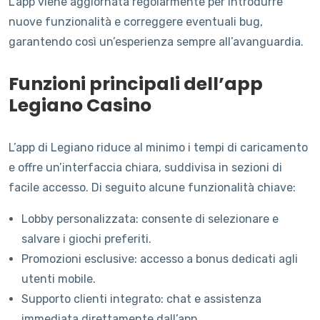
L’app viene aggiornata regolarmente per introdurre
nuove funzionalità e correggere eventuali bug,
garantendo così un’esperienza sempre all’avanguardia.
Funzioni principali dell’app
Legiano Casino
L’app di Legiano riduce al minimo i tempi di caricamento
e offre un’interfaccia chiara, suddivisa in sezioni di
facile accesso. Di seguito alcune funzionalità chiave:
Lobby personalizzata: consente di selezionare e
salvare i giochi preferiti.
Promozioni esclusive: accesso a bonus dedicati agli
utenti mobile.
Supporto clienti integrato: chat e assistenza
immediata direttamente dall’app.