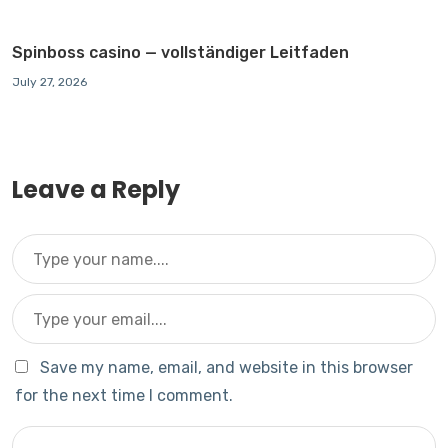
Spinboss casino — vollständiger Leitfaden
July 27, 2026
Leave a Reply
Save my name, email, and website in this browser
for the next time I comment.