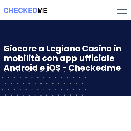
Giocare a Legiano Casino in
mobilità con app ufficiale
Android e iOS - Checkedme