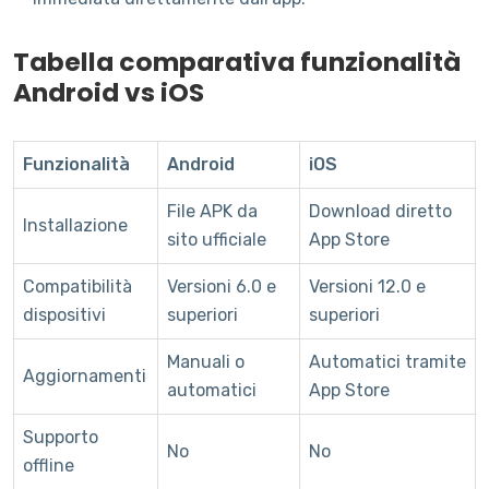
Tabella comparativa funzionalità
Android vs iOS
Funzionalità
Android
iOS
File APK da
Download diretto
Installazione
sito ufficiale
App Store
Compatibilità
Versioni 6.0 e
Versioni 12.0 e
dispositivi
superiori
superiori
Manuali o
Automatici tramite
Aggiornamenti
automatici
App Store
Supporto
No
No
offline