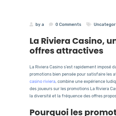
by
a
0 Comments
Uncategor
La Riviera Casino, u
offres attractives
La Riviera Casino s’est rapidement imposé 
promotions bien pensée pour satisfaire les a
casino riviera
, combine une expérience ludiq
des joueurs sur les promotions La Riviera Ca
la diversité et la fréquence des offres propo
Pourquoi les promot