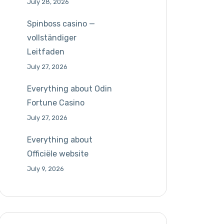
July 28, 2026
Spinboss casino —
vollständiger
Leitfaden
July 27, 2026
Everything about Odin
Fortune Casino
July 27, 2026
Everything about
Officiële website
July 9, 2026