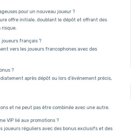
ntageuses pour un nouveau joueur ?
e offre initiale, doublant le dépôt et offrant des
 risque.
 joueurs français ?
mment vers les joueurs francophones avec des
bonus ?
diatement après dépôt ou lors d’événement précis,
ions et ne peut pas être combinée avec une autre.
me VIP lié aux promotions ?
s joueurs réguliers avec des bonus exclusifs et des