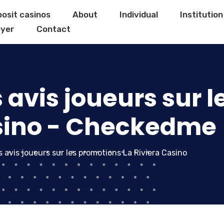
posit casinos
About
Individual
Institution
yer
Contact
s avis joueurs sur 
asino - Checkedme
s avis joueurs sur les promotions La Riviera Casino