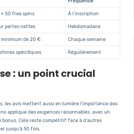
Fréquence
+ 50 free spins
À l’inscription
ur pertes nettes
Hebdomadaire
t minimum de 20 €
Chaque semaine
chines spécifiques
Régulièrement
se : un point crucial
es, les avis mettent aussi en lumière l’importance des
sino applique des exigences raisonnables, avec un
 bonus. Cela reste compétitif face à d’autres
r jusqu’à 50 fois.