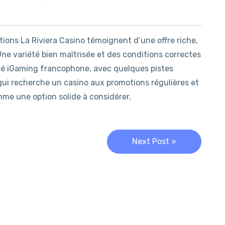
otions La Riviera Casino témoignent d’une offre riche,
 variété bien maîtrisée et des conditions correctes
té iGaming francophone, avec quelques pistes
r qui recherche un casino aux promotions régulières et
mme une option solide à considérer.
Next Post »