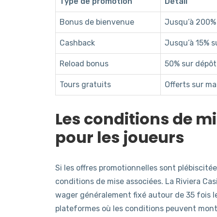
Type de promotion
Détail
Bonus de bienvenue
Jusqu’à 200% 
Cashback
Jusqu’à 15% s
Reload bonus
50% sur dépô
Tours gratuits
Offerts sur ma
Les conditions de mi
pour les joueurs
Si les offres promotionnelles sont plébiscité
conditions de mise associées. La Riviera Ca
wager généralement fixé autour de 35 fois le
plateformes où les conditions peuvent monte